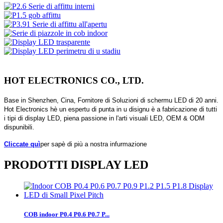
HOT ELECTRONICS CO., LTD.
Base in Shenzhen, Cina, Fornitore di Soluzioni di schermu LED di 20 anni.
Hot Electronics hè un espertu di punta in u disignu è a fabricazione di tutti
i tipi di display LED, piena passione in l'arti visuali LED, OEM & ODM
dispunibili.
Cliccate quì
per sapè di più a nostra infurmazione
PRODOTTI DISPLAY LED
COB indoor P0.4 P0.6 P0.7 P...