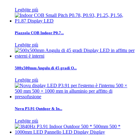
Leghjite più
Piazzola COB Indoor P0.7...
Leghjite più
500x500mm Angulu di 45 gradi O...
Leghjite più
Novu P3.91 Outdoor & In...
Leghjite più