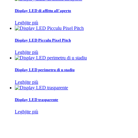
Display LED di affittu all'aperto
Leghjite più
Display LED Picculu Pixel Pitch
Leghjite più
Display LED perimetru di u stadiu
Leghjite più
Display LED trasparente
Leghjite più