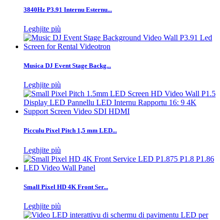
3840Hz P3.91 Internu Esternu...
Leghjite più
Musica DJ Event Stage Backg...
Leghjite più
Picculu Pixel Pitch 1,5 mm LED...
Leghjite più
Small Pixel HD 4K Front Ser...
Leghjite più