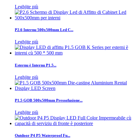
Leghjite più
P2.6 Internu 500x500mm Led C...
Leghjite più
Esternu è Internu P1.5...
Leghjite più
P1.5 GOB 500x500mm Pressofusione...
Leghjite più
Outdoor P4 P5 Waterproof Fu...