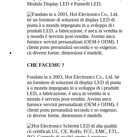
Modulu Display LED è Pannelli LED.
CHE FACEMU ?
Fundatu in u 2003, Hot Electronics Co., Ltd. hè
un fornitore di soluzioni di display LED di punta
à u mondu impegnatu in u sviluppu di i prudutti
LED, a fabricazione, è ancu in vendita in u
mondu è serviziu post-vendita. Avemu ancu
furnisce servizii persunalizati (OEM è ODM). I
clienti ponu persunalizà secondu e so esigenze,
cù diverse forme, dimensioni è mudelli.