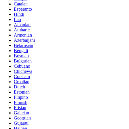
Catalan
Esperanto
Hindi
Lao
Albanian
Amharic
Armenian
Azerbaijani
Belarusian
Bengali
Bosnian
Bulgarian
Cebuano
Chichewa
Corsican
Croatian
Dutch
Estonian
Filipino
Finnish
Frisian
Galician
Georgian
Gujarati
Haitian