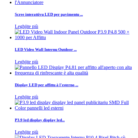
Scree interattivu LED per pavimentu ...
Leghjite più
LED Video Wall Internu Outdoor ...
Leghjite più
Display LED per affittu à l'esterno ...
Leghjite più
P3.9 led display display led...
Leghjite più