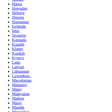
Hausa
Hawaiian
Hebrew
Hmong
Hungarian
Icelandic
Igbo
Javanese
Kannada
Kazakh
Khmer
Kurdish
Kyrgyz
Latin
Latvian
Lithuanian
Luxembou..
Macedonian
Malagasy
Malay
Malayalam
Maltese
Maori
Marathi
Mongolian