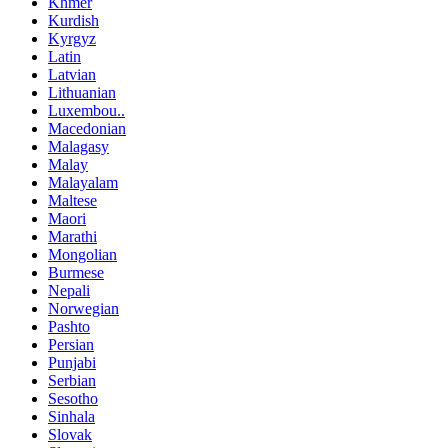
Khmer
Kurdish
Kyrgyz
Latin
Latvian
Lithuanian
Luxembou..
Macedonian
Malagasy
Malay
Malayalam
Maltese
Maori
Marathi
Mongolian
Burmese
Nepali
Norwegian
Pashto
Persian
Punjabi
Serbian
Sesotho
Sinhala
Slovak