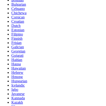
Bosnian
Bulgarian
Cebuano
Chichewa
Corsican
Croatian
Dutch
Estonian
Filipino
Finnish
Frisian
Galician
Georgian
Gujarati
Haitian
Hausa
Hawaiian
Hebrew
Hmong
Hungarian
Icelandic
Igbo
Javanese
Kannada
Kazakh