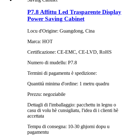
P7.8 Affittu Led Trasparente Display
Power Saving Cabinet
Locu d'Origine: Guangdong, Cina
Marca: HOT
Certificazione: CE-EMC, CE-LVD, RoHS
Numero di mudellu: P7.8
Termini di pagamentu è spedizione:
Quantità minima d'ordine: 1 metru quadru
Prezzu: negoziabile
Dettagli di l'imballaggio: pacchettu in legnu o
casu di volu hè cunsigliatu, l'idea di i clienti hè
accettata
Tempu di consegna: 10-30 ghjorni dopu u
pagamentu