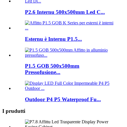
P2.6 Internu 500x500mm Led C...
Esternu è Internu P1.5...
P1.5 GOB 500x500mm
Pressofusione...
Outdoor P4 P5 Waterproof Fu...
I prudutti