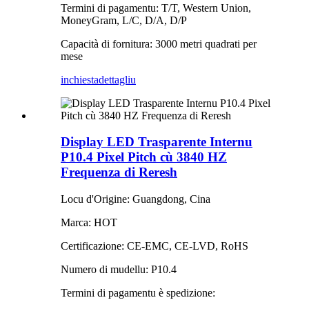
Termini di pagamentu: T/T, Western Union,
MoneyGram, L/C, D/A, D/P
Capacità di fornitura: 3000 metri quadrati per
mese
inchiesta
dettagliu
Display LED Trasparente Internu
P10.4 Pixel Pitch cù 3840 HZ
Frequenza di Reresh
Locu d'Origine: Guangdong, Cina
Marca: HOT
Certificazione: CE-EMC, CE-LVD, RoHS
Numero di mudellu: P10.4
Termini di pagamentu è spedizione: