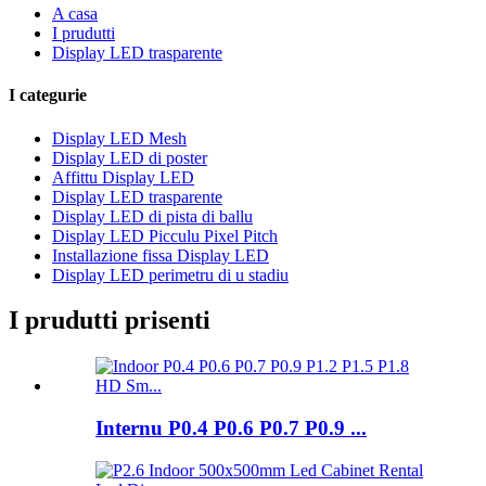
A casa
I prudutti
Display LED trasparente
I categurie
Display LED Mesh
Display LED di poster
Affittu Display LED
Display LED trasparente
Display LED di pista di ballu
Display LED Picculu Pixel Pitch
Installazione fissa Display LED
Display LED perimetru di u stadiu
I prudutti prisenti
Internu P0.4 P0.6 P0.7 P0.9 ...