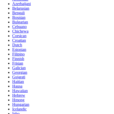
Azerbaijani
Belarusian
Bengali
Bosnian
Bulgarian
Cebuano
Chichewa
Corsican
Croatian
Dutch
Estonian
Filipino
Finnish
Frisian
Galician
Georgian
Gujarati
Haitian
Hausa
Hawaiian
Hebrew
Hmong
Hungarian
Icelandic
Igbo