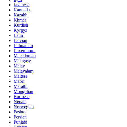
Javanese
Kannada
Kazakh
Khmer
Kurdish
Kyrgyz
Latin
Latvian
Lithuanian
Luxembou..
Macedonian
Malagasy
Malay
Malayalam
Maltese
Maori
Marathi
Mongolian
Burmese
Nepali
Norwegian
Pashto
Persian
Punjabi