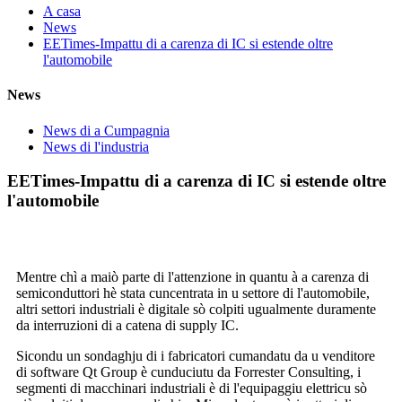
A casa
News
EETimes-Impattu di a carenza di IC si estende oltre
l'automobile
News
News di a Cumpagnia
News di l'industria
EETimes-Impattu di a carenza di IC si estende oltre
l'automobile
Mentre chì a maiò parte di l'attenzione in quantu à a carenza di
semiconduttori hè stata cuncentrata in u settore di l'automobile,
altri settori industriali è digitale sò colpiti ugualmente duramente
da interruzioni di a catena di supply IC.
Sicondu un sondaghju di i fabricatori cumandatu da u venditore
di software Qt Group è cunduciutu da Forrester Consulting, i
segmenti di macchinari industriali è di l'equipaggiu elettricu sò